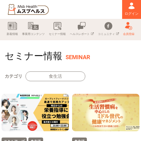
ログイン
新着情報
事業用コンテンツ
セミナー情報
ヘルスレポート
コミュニティ
会員登録
セミナー情報
SEMINAR
カテゴリ
食生活