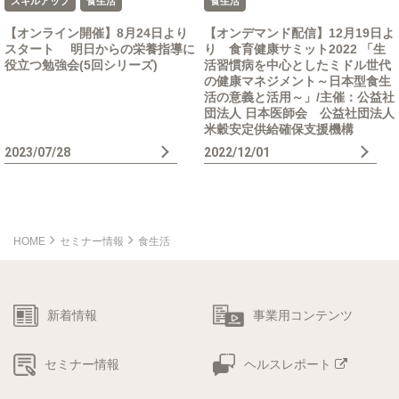
スキルアップ
食生活
食生活
【オンライン開催】8月24日より
【オンデマンド配信】12月19日よ
スタート 明日からの栄養指導に
り 食育健康サミット2022 「生
役立つ勉強会(5回シリーズ)
活習慣病を中心としたミドル世代
の健康マネジメント～日本型食生
活の意義と活用～」/主催：公益社
団法人 日本医師会 公益社団法人
米穀安定供給確保支援機構
2023/07/28
2022/12/01
HOME
セミナー情報
食生活
新着情報
事業用コンテンツ
セミナー情報
ヘルスレポート