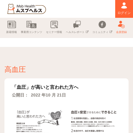
ログイン
新着情報
事業用コンテンツ
セミナー情報
ヘルスレポート
コミュニティ
会員登録
高血圧
「血圧」が高いと言われた方へ
公開日：
2022 年10 月 21日