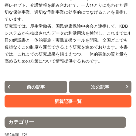
療レセプト、介護情報を組み合わせて、一人ひとりにあわせた適
切な保健事業、適切な予防事業に効率的につなげることを目指し
ています。
研究班では、厚生労働省、国民健康保険中央会と連携して、KDB
システムから抽出されたデータの利活用法を検討し、これまでに4
冊の解説書と一体的実施・実践支援ツールを開発、全国どこでも
負担なくこの制度を運営できるよう研究を進めております。本書
では、これまでの研究成果を踏まえつつ、一体的実施の質と量を
高めるための方策について情報提供するものです。
前の記事
次の記事
新着記事一覧
カテゴリー
認知症
(2)